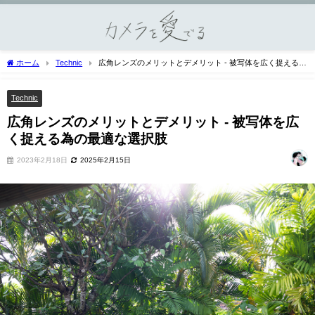
ホーム
Technic
広角レンズのメリットとデメリット - 被写体を広く捉える為
の最適な選択肢
Technic
広角レンズのメリットとデメリット - 被写体を広
く捉える為の最適な選択肢
2023年2月18日
2025年2月15日