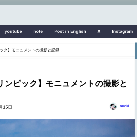
youtube
note
Post in English
X
Instagram
ンピック】モニュメントの撮影と記録
オリンピック】モニュメントの撮影と
naoki
2月15日