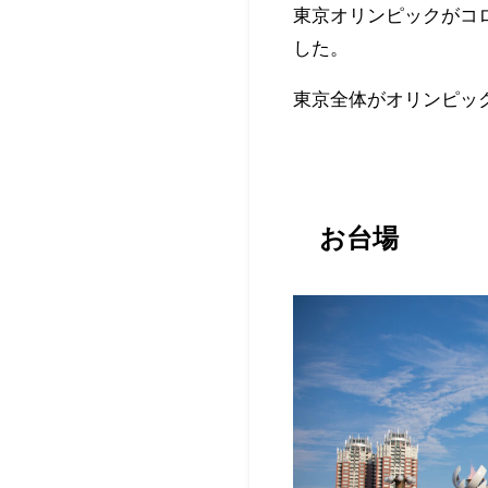
東京オリンピックがコロ
した。
東京全体がオリンピッ
お台場