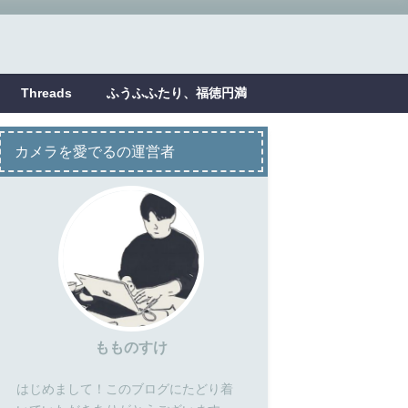
Threads
ふうふふたり、福徳円満
カメラを愛でるの運営者
もものすけ
はじめまして！このブログにたどり着