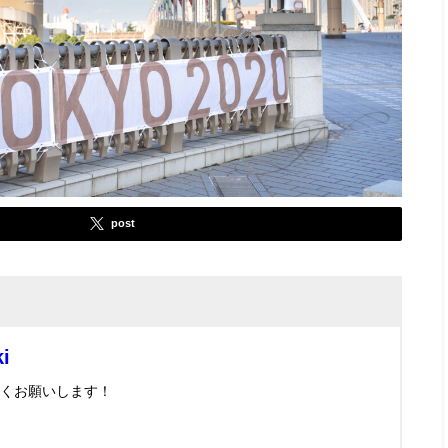
post
ki
しくお願いします！