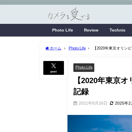
Photo Life
Review
Technic
ホーム
Photo Life
【2020年東京オリ
Photo Life
post
【2020年東京
記録
2021年8月26日
2025年